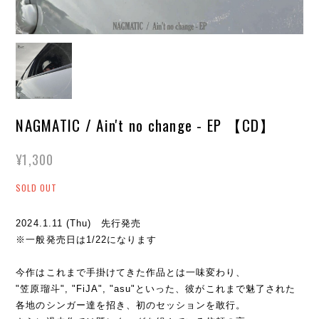
NAGMATIC / Ain't no change - EP 【CD】
¥1,300
SOLD OUT
2024.1.11 (Thu) 先行発売
※一般発売日は1/22になります
今作はこれまで手掛けてきた作品とは一味変わり、
"笠原瑠斗", "FiJA", "asu"といった、彼がこれまで魅了された
各地のシンガー達を招き、初のセッションを敢行。