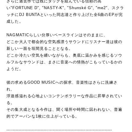
さらに過去作では既にタッグを組んでいる信頼の高
い"FORTUNE D", "NASTY-K", "Shunské G", "me2"、スクラ
ッチにDJ BUNTAといった同志達と作り上げた全6曲のEPが完
成した。
NAGMATICらしい分厚いベースラインはそのままに、
どこか大人で都会的な空気感漂うサウンドにリスナー達は彼の
新しい一面を垣間見ることとなる。
どこか冷たい空気を纏いながらも、奥底に温かみを感じるソウ
ルフルなサウンドは、まさに音楽への情熱がこもっているかの
ようだ。
彼の求めるGOOD MUSICへの探求、音楽性はさらに洗練さ
れ、
浮遊感溢れる心地よいコンテンポラリーな作品に昇華されてい
る。
その集大成となる今作は、聞く場所や時間に囚われない、普遍
的でアーバンな1枚に仕上がっている。
-----------------------------------------------------------------------